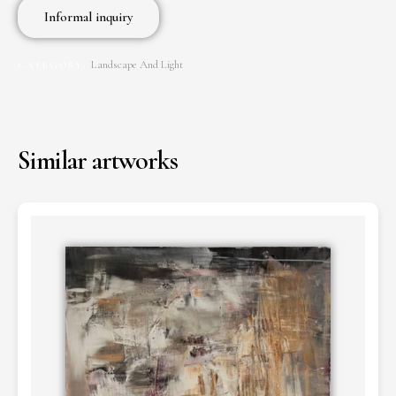
Informal inquiry
Landscape And Light
CATEGORY:
Similar artworks