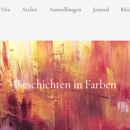
Vita
Atelier
Ausstellungen
Journal
Med
Geschichten in Farben