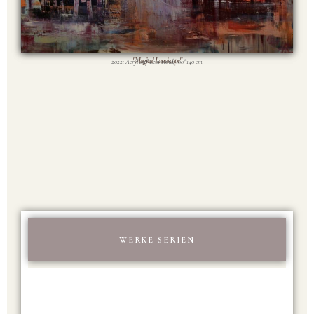
"Magical Landscape"
2022; Acryl auf Leinwand; 100*140 cm
WERKE SERIEN