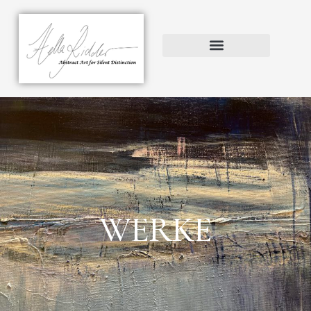
WERKE