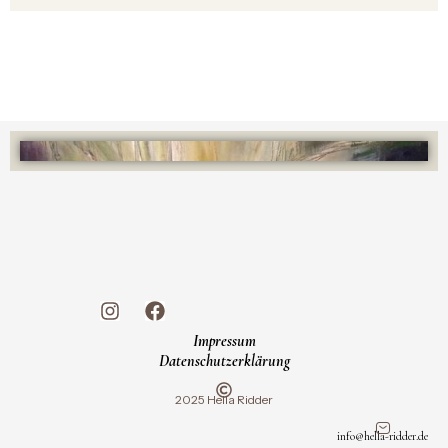
Impressum
Datenschutzerklärung
2025 Hella Ridder
info@hella-ridder.de