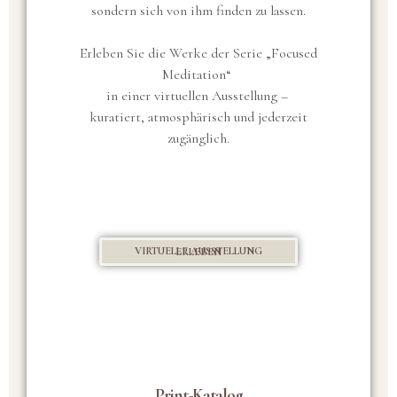
sondern sich von ihm finden zu lassen.
E
rleben Sie die Werke der Serie „Focused
Meditation“
in einer virtuellen Ausstellung –
kuratiert, atmosphärisch und jederzeit
zugänglich.
VIRTUELLE AUSSTELLUNG ERLEBEN
Print-Katalog